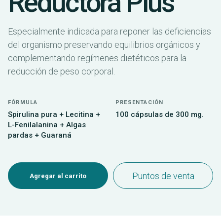
Reductora Plus
Especialmente indicada para reponer las deficiencias
del organismo preservando equilibrios orgánicos y
complementando regímenes dietéticos para la
reducción de peso corporal.
FÓRMULA
PRESENTACIÓN
Spirulina pura + Lecitina +
100 cápsulas de 300 mg.
L-Fenilalanina + Algas
pardas + Guaraná
Puntos de venta
Agregar al carrito