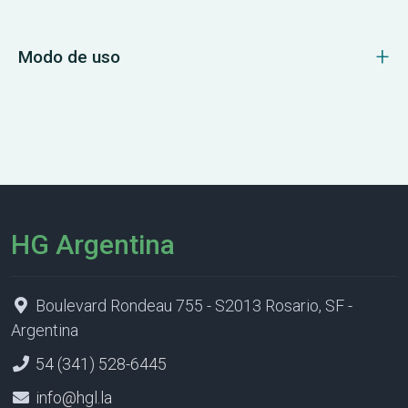
Modo de uso
HG Argentina
Boulevard Rondeau 755 - S2013 Rosario, SF -
Argentina
54 (341) 528-6445
info@hgl.la