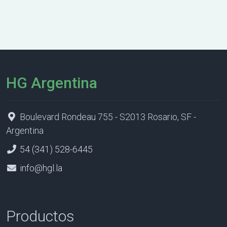
HG Argentina
Boulevard Rondeau 755 - S2013 Rosario, SF -
Argentina
54 (341) 528-6445
info@hgl.la
Productos