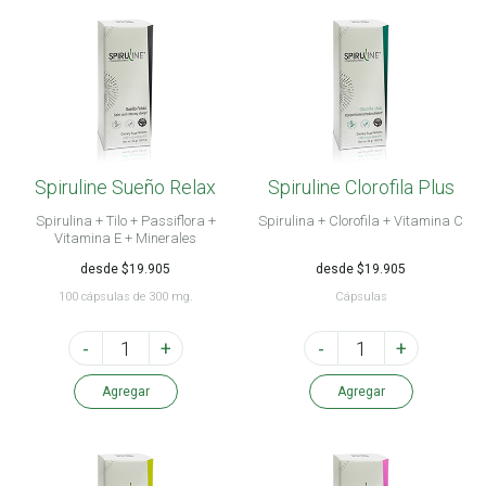
Spiruline Sueño Relax
Spiruline Clorofila Plus
Spirulina + Tilo + Passiflora +
Spirulina + Clorofila + Vitamina C
Vitamina E + Minerales
desde $19.905
desde $19.905
100 cápsulas de 300 mg.
Cápsulas
-
+
-
+
Agregar
Agregar