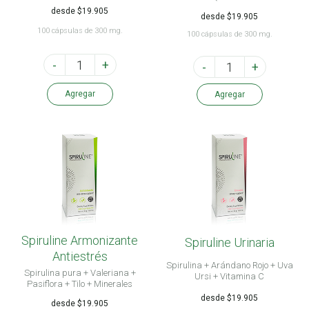
Guaraná
desde $19.905
desde $19.905
100 cápsulas de 300 mg.
100 cápsulas de 300 mg.
-
+
-
+
Agregar
Agregar
Spiruline Armonizante
Spiruline Urinaria
Antiestrés
Spirulina + Arándano Rojo + Uva
Spirulina pura + Valeriana +
Ursi + Vitamina C
Pasiflora + Tilo + Minerales
desde $19.905
desde $19.905