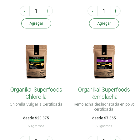
-
+
-
+
Agregar
Agregar
Organikal Superfoods
Organikal Superfoods
Chlorella
Remolacha
Chlorella Vulgaris Certificada
Remolacha deshidratada en polvo
certificada
desde $20.875
desde $7.865
50 gramos
50 gramos