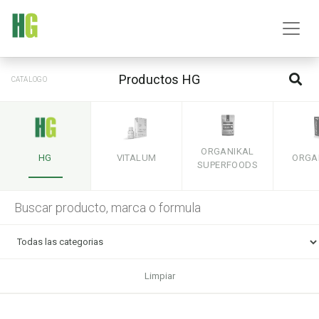
Productos HG
CATALOGO
ORGANIKAL
HG
VITALUM
ORGA
SUPERFOODS
Limpiar