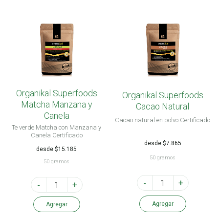
Organikal Superfoods
Organikal Superfoods
Matcha Manzana y
Cacao Natural
Canela
Cacao natural en polvo Certificado
Te verde Matcha con Manzana y
Canela Certificado
desde $7.865
desde $15.185
50 gramos
50 gramos
-
+
-
+
Agregar
Agregar