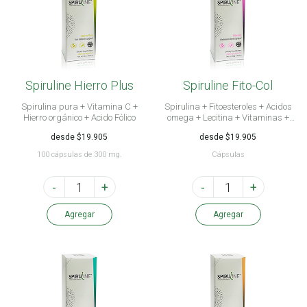
Spiruline Hierro Plus
Spiruline Fito-Col
Spirulina pura + Vitamina C +
Spirulina + Fitoesteroles + Acidos
Hierro orgánico + Acido Fólico
omega + Lecitina + Vitaminas +
Aminoácidos
desde $19.905
desde $19.905
100 cápsulas de 300 mg.
Cápsulas
-
+
-
+
Agregar
Agregar