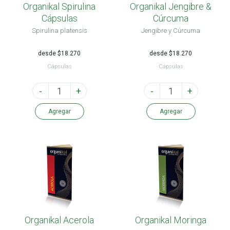
Organikal Spirulina
Organikal Jengibre &
Cápsulas
Cúrcuma
Spirulina platensis
Jengibre y Cúrcuma
desde $18.270
desde $18.270
Cápsulas
Cápsulas
-
+
-
+
Agregar
Agregar
Organikal Acerola
Organikal Moringa