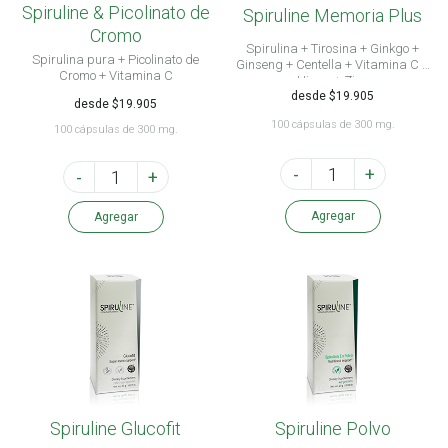
Spiruline & Picolinato de
Spiruline Memoria Plus
Cromo
Spirulina + Tirosina + Ginkgo +
Spirulina pura + Picolinato de
Ginseng + Centella + Vitamina C +
Cromo + Vitamina C
Hierro + Zinc
desde $19.905
desde $19.905
100 cápsulas de 300 mg.
100 cápsulas de 300 mg.
-
+
-
+
Agregar
Agregar
Spiruline Glucofit
Spiruline Polvo