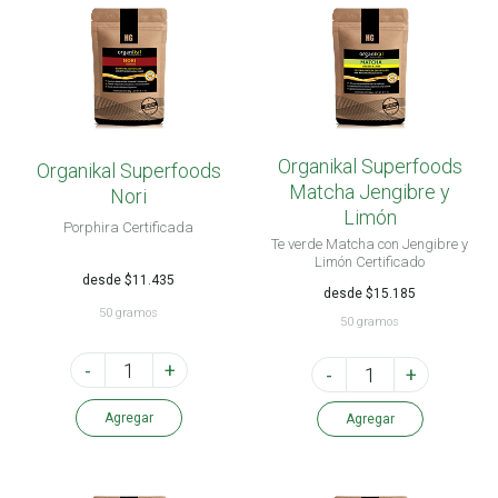
Organikal Superfoods
Organikal Superfoods
Matcha Jengibre y
Nori
Limón
Porphira Certificada
Te verde Matcha con Jengibre y
Limón Certificado
desde $11.435
desde $15.185
50 gramos
50 gramos
-
+
-
+
Agregar
Agregar