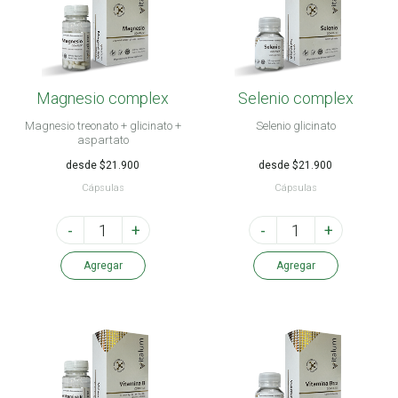
Magnesio complex
Selenio complex
Magnesio treonato + glicinato +
Selenio glicinato
aspartato
desde $21.900
desde $21.900
Cápsulas
Cápsulas
-
+
-
+
Agregar
Agregar