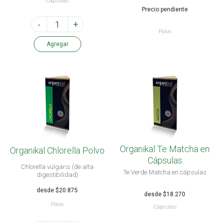
Cápsulas
Precio pendiente
-
+
Polvo
Agregar
Organikal Te Matcha en
Organikal Chlorella Polvo
Cápsulas
Chlorella vulgaris (de alta
Te Verde Matcha en cápsulas
digestibilidad)
desde $20.875
desde $18.270
Polvo
Cápsulas