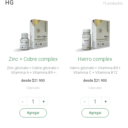
HG
75 productos
Zinc + Cobre complex
Hierro complex
Zinc glicinato + Cobre glicinato +
Hierro glicinato + Vitamina B9 +
Vitamina A + Vitamina B9 +
Vitamina C + Vitamina B12
Vitamina C
desde $21.900
desde $21.900
Cápsulas
Cápsulas
-
+
-
+
Agregar
Agregar