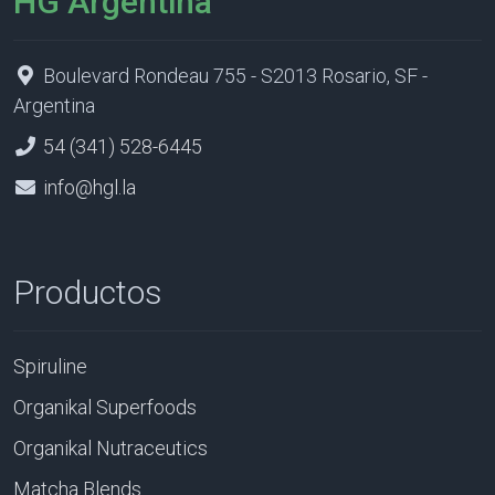
HG Argentina
Boulevard Rondeau 755 - S2013 Rosario, SF -
Argentina
54 (341) 528-6445
info@hgl.la
Productos
Spiruline
Organikal Superfoods
Organikal Nutraceutics
Matcha Blends