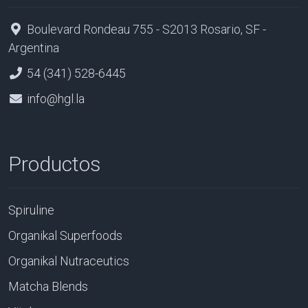
Boulevard Rondeau 755 - S2013 Rosario, SF -
Argentina
54 (341) 528-6445
info@hgl.la
Productos
Spiruline
Organikal Superfoods
Organikal Nutraceutics
Matcha Blends