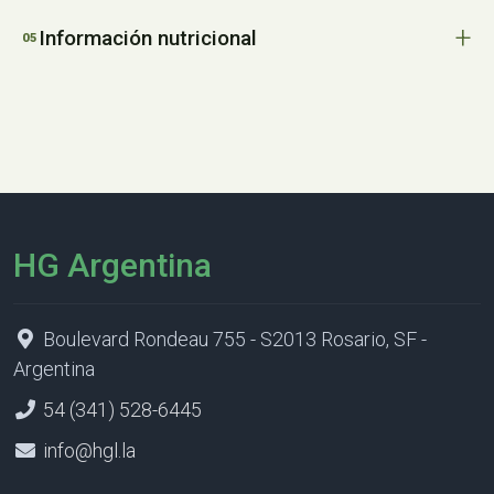
Información nutricional
HG Argentina
Boulevard Rondeau 755 - S2013 Rosario, SF -
Argentina
54 (341) 528-6445
info@hgl.la