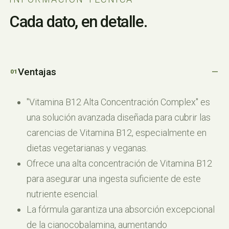
Cada dato, en detalle.
Ventajas
"Vitamina B12 Alta Concentración Complex" es
una solución avanzada diseñada para cubrir las
carencias de Vitamina B12, especialmente en
dietas vegetarianas y veganas.
Ofrece una alta concentración de Vitamina B12
para asegurar una ingesta suficiente de este
nutriente esencial.
La fórmula garantiza una absorción excepcional
de la cianocobalamina, aumentando